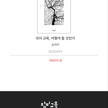
국어 교육, 어떻게 할 것인가
송여주
12/3/2014
28000 원