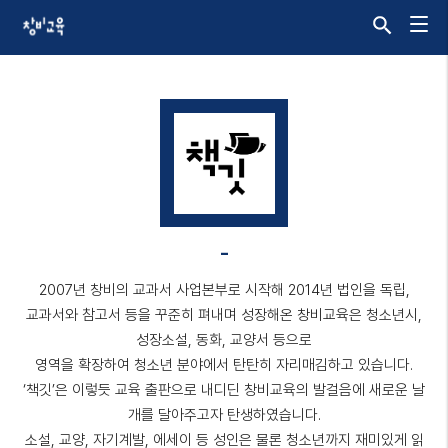
-
2007년 창비의 교과서 사업본부로 시작해 2014년 법인을 독립,
교과서와 참고서 등을 꾸준히 펴내며 성장해온 창비교육은 청소년시,
성장소설, 동화, 교양서 등으로
영역을 확장하여 청소년 분야에서 탄탄히 자리매김하고 있습니다.
‘책깃’은 이렇듯 교육 출판으로 내디딘 창비교육의 발걸음에 새로운 날
개를 달아주고자 탄생하였습니다.
소설, 교양, 자기계발, 에세이 등 성인은 물론 청소년까지 재미있게 읽