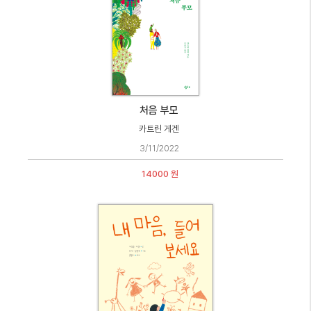
처음 부모
카트린 게겐
3/11/2022
14000 원