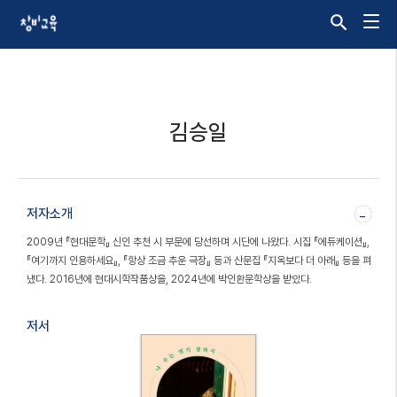
김승일
저자소개
-
2009년 『현대문학』 신인 추천 시 부문에 당선하며 시단에 나왔다. 시집 『에듀케이션』,
『여기까지 인용하세요』, 『항상 조금 추운 극장』 등과 산문집 『지옥보다 더 아래』 등을 펴
냈다. 2016년에 현대시학작품상을, 2024년에 박인환문학상을 받았다.
저서