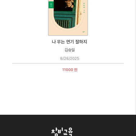
나 우는 연기 잘하지
김승일
8/28/2025
11000 원