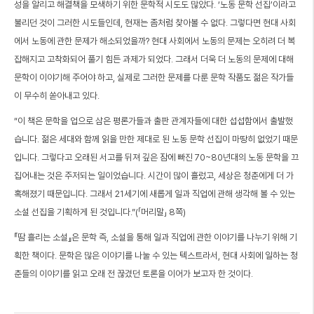
성을 알리고 해결책을 모색하기 위한 문학적 시도도 많았다. ‘노동 문학 선집’이라고
불리던 것이 그러한 시도들인데, 현재는 좀처럼 찾아볼 수 없다. 그렇다면 현대 사회
에서 노동에 관한 문제가 해소되었을까? 현대 사회에서 노동의 문제는 오히려 더 복
잡해지고 고착화되어 풀기 힘든 과제가 되었다. 그래서 더욱 더 노동의 문제에 대해
문학이 이야기해 주어야 하고, 실제로 그러한 문제를 다룬 문학 작품도 젊은 작가들
이 무수히 쏟아내고 있다.
“이 책은 문학을 업으로 삼은 평론가들과 출판 관계자들에 대한 섭섭함에서 출발했
습니다. 젊은 세대와 함께 읽을 만한 제대로 된 노동 문학 선집이 마땅히 없었기 때문
입니다. 그렇다고 오래된 서고를 뒤져 깊은 잠에 빠진 70~80년대의 노동 문학을 끄
집어내는 것은 주저되는 일이었습니다. 시간이 많이 흘렀고, 세상은 청춘에게 더 가
혹해졌기 때문입니다. 그래서 21세기에 새롭게 일과 직업에 관해 생각해 볼 수 있는
소설 선집을 기획하게 된 것입니다.”(「머리말」 8쪽)
『땀 흘리는 소설』은 문학 즉, 소설을 통해 일과 직업에 관한 이야기를 나누기 위해 기
획한 책이다. 문학은 많은 이야기를 나눌 수 있는 텍스트라서, 현대 사회에 일하는 청
춘들의 이야기를 읽고 오래 전 끊겼던 토론을 이어가 보고자 한 것이다.