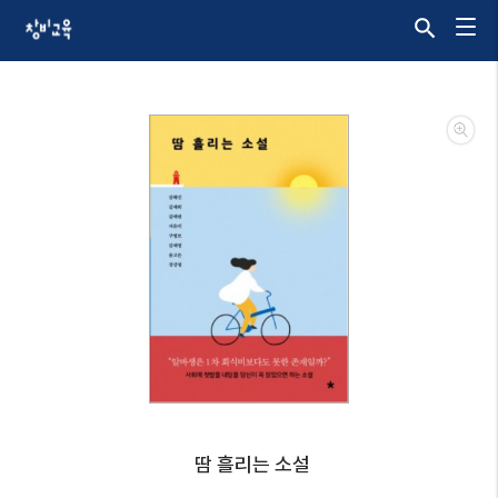
땀 흘리는 소설