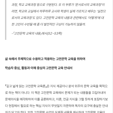
과정, 학교 교육과정 등으로 구분된다. 또 이 부류가 ‘문서로서의 교육과정’이
라면, 학교와 교실에서 하루하루 교사와 학생이 실제 가르치고 배우는 ‘실천으
로서의 교육과정’도 있다. 고전문학 교육의 내용과 관련해서도 ‘어떻게’에 대
한 고민이 수반될 때 좀 더 발전적인 구상이 가능하지 않을까.
-「고전문학 교육의 내용」에서(52~53쪽)
삶 속에서 주체적으로 수용하고 적용하는 고전문학 교육을 위하여
학습자 중심, 활동과 이해 중심의 고전문학 교육 안내서
『깊고 넓게 읽는 고전문학 교육론』은 지식 제공이나 분석 위주의 문학 교육을 목적으
로 하는 책이 아니다. 이 책은 고전문학 교육에서 문제가 되는 내용들을 끄집어내어
문제의식을 예각화하여 이를 공론화하고, 이론, 전공 지식을 그럴 듯하게 포장하기보
다 현장에서 필요로 하는 핵심 지식이 무엇일지 자문하며 독자의 요구에 충실한 안내
자가 되고자 한다. 또한 고전문학 수업의 실제적 내용을 제시하여 고전문학 교육이