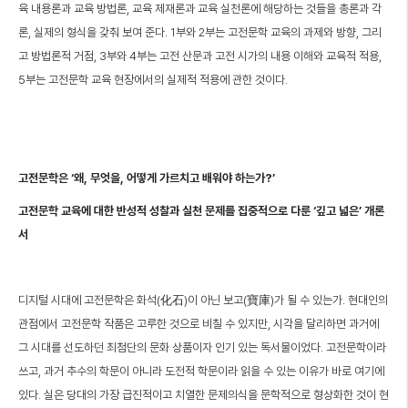
육 내용론과 교육 방법론, 교육 제재론과 교육 실천론에 해당하는 것들을 총론과 각
론, 실제의 형식을 갖춰 보여 준다. 1부와 2부는 고전문학 교육의 과제와 방향, 그리
고 방법론적 거점, 3부와 4부는 고전 산문과 고전 시가의 내용 이해와 교육적 적용,
5부는 고전문학 교육 현장에서의 실제적 적용에 관한 것이다.
고전문학은 ‘왜, 무엇을, 어떻게 가르치고 배워야 하는가?’
고전문학 교육에 대한 반성적 성찰과 실천 문제를 집중적으로 다룬 ‘깊고 넓은’ 개론
서
디지털 시대에 고전문학은 화석(化石)이 아닌 보고(寶庫)가 될 수 있는가. 현대인의
관점에서 고전문학 작품은 고루한 것으로 비칠 수 있지만, 시각을 달리하면 과거에
그 시대를 선도하던 최첨단의 문화 상품이자 인기 있는 독서물이었다. 고전문학이라
쓰고, 과거 추수의 학문이 아니라 도전적 학문이라 읽을 수 있는 이유가 바로 여기에
있다. 실은 당대의 가장 급진적이고 치열한 문제의식을 문학적으로 형상화한 것이 현