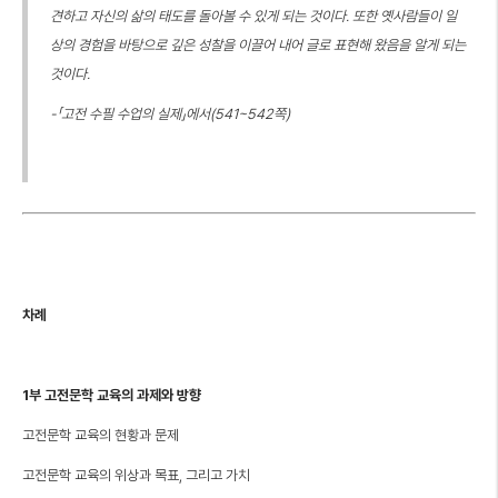
견하고 자신의 삶의 태도를 돌아볼 수 있게 되는 것이다. 또한 옛사람들이 일
상의 경험을 바탕으로 깊은 성찰을 이끌어 내어 글로 표현해 왔음을 알게 되는
것이다.
-「고전 수필 수업의 실제」에서(541~542쪽)
차례
1부 고전문학 교육의 과제와 방향
고전문학 교육의 현황과 문제
고전문학 교육의 위상과 목표, 그리고 가치