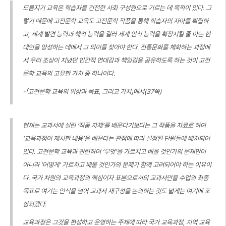
모름지기 교육은 학습자를 건전한 사회 구성원으로 기르는 데 목적이 있다. 그
렇기 때문에 고전문학 교육도 고전문학 작품을 통해 학습자의 자아를 확립하
고, 세계 발견 능력과 해석 능력을 길러 세계 인식 능력을 확장시킬 줄 아는 현
대인을 양성하는 데에서 그 의미를 찾아야 한다. 전통문화를 체화하는 과정에
서 우리 조상이 지녔던 인간적 연대감과 책임감을 공유하도록 하는 것이 고전
문학 교육의 고유한 가치 중 하나이다.
-「고전문학 교육의 위상과 목표, 그리고 가치」에서(37쪽)
현재는 교과서에 실린 ‘작품 자체’를 배운다기보다는 그 작품을 자료로 하여
‘교육과정이 제시한 내용’을 배운다는 관점에 따라 설정된 단원들에 배치되어
있다. 고전문학 교육과 관련하여 ‘무엇’을 가르치고 배울 것인가의 문제만이
아니라 ‘어떻게’ 가르치고 배울 것인가의 문제가 함께 고려되어야 하는 이유이
다. 국가 차원의 교육과정의 핵심이자 표본으로서의 교과서만을 수업의 최종
목표로 여기는 인식을 넘어 교과서 재구성을 논의하는 것도 넓게는 여기에 포
함되겠다.
교육과정은 그것을 편성하고 운영하는 주체에 따라 국가 교육과정, 지역 교육