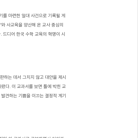
기를 마련한 일대 사건으로 기록될 게
’와 사교육을 양산해 온 교사 중심의
. 드디어 한국 수학 교육의 혁명이 시
 비판하는 데서 그치지 않고 대안을 제시
왔다. 이 교과서를 보면 틀에 박힌 교
고 발견하는 기쁨을 이끄는 결정적 계기