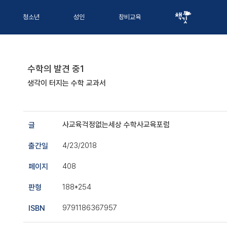
청소년
성인
창비교육
수학의 발견 중1
생각이 터지는 수학 교과서
사교육걱정없는세상 수학사교육포럼
글
4/23/2018
출간일
408
페이지
188*254
판형
9791186367957
ISBN