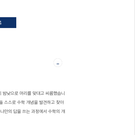
4
-
들이 밤낮으로 머리를 맞대고 씨름했습니
생들 스스로 수학 개념을 발견하고 찾아
 나만의 답을 쓰는 과정에서 수학의 개