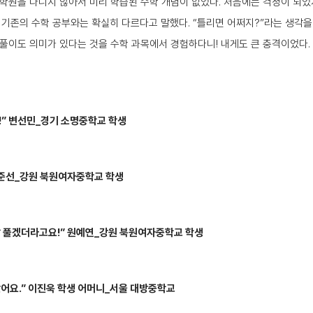
학원을 다니지 않아서 미리 학습된 수학 개념이 없었다. 처음에는 걱정이 되
 기존의 수학 공부와는 확실히 다르다고 말했다. “틀리면 어쩌지?”라는 생각을
풀이도 의미가 있다는 것을 수학 과목에서 경험하다니! 내게도 큰 충격이었다.
!” 변선민_경기 소명중학교 학생
안준선_강원 북원여자중학교 학생
잘 풀겠더라고요!” 원예연_강원 북원여자중학교 학생
랐어요.” 이진욱 학생 어머니_서울 대방중학교