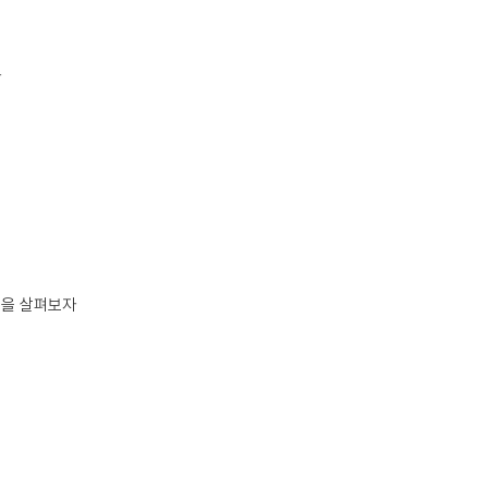
자
상을 살펴보자