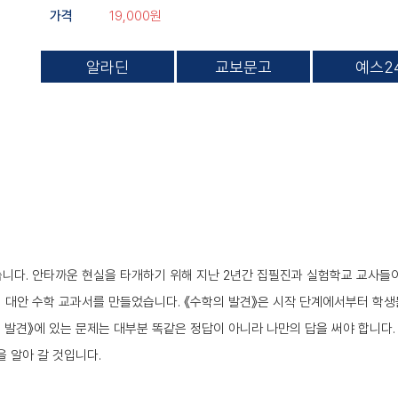
19,000원
가격
알라딘
교보문고
예스2
습니다. 안타까운 현실을 타개하기 위해 지난 2년간 집필진과 실험학교 교사
해 대안 수학 교과서를 만들었습니다. 《수학의 발견》은 시작 단계에서부터 학
 발견》에 있는 문제는 대부분 똑같은 정답이 아니라 나만의 답을 써야 합니다.
 알아 갈 것입니다.