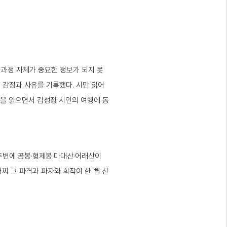
 과정 자체가 중요한 정보가 되지 못
 감정과 사유를 기록했다. 시만 읽어
책을 읽으면서 김성장 시인의 여행에 동
주변에 곰봉·형제봉·마대산·어래산이
찌 그 파격과 파자와 희작이 한 뼘 산