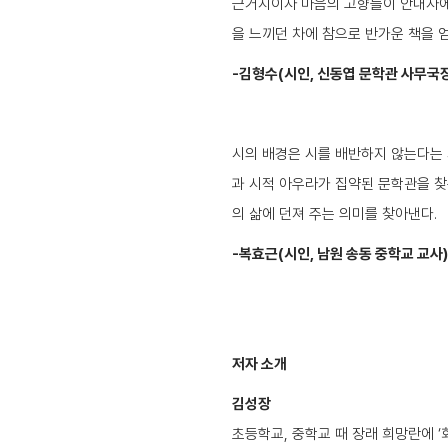
근거지이자 마음의 고향들이 안내자에 
을 느끼던 차에 참으로 반가운 책을 
-김형수(시인, 신동엽 문학관 사무국장
시의 배경은 시를 배반하지 않는다는 
과 시적 아우라가 집약된 문학관을 찾
의 삶에 던져 주는 의미를 찾아낸
-복효근(시인, 남원 송동 중학교 교사)
저자 소개
김성장
초등학교, 중학교 때 장래 희망란에 ‘