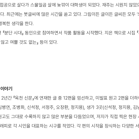
접공으로 살다가 스물일곱 살에 늦깎이 대학생이 되었다. 재주는 시원치 않았으나
다. 최근에는 붓글씨에 많은 시간을 쏟고 있다. 그림이든 글이든 글씨든 모두 ‘
행복한 생각을 한다.
8년 『분단 시대』 동인으로 참여하면서 작품 활동을 시작했다. 지은 책으로 시집 『서
 않고 여쁠 것도 없는』 등이 있다.
 이야기
 2년간 『옥천 신문』에 연재한 글 중 12편을 엄선하고, 미발표 원고 2편을 더하
김병연, 조병화, 신석정, 서정주, 오장환, 정지용), 생가 3곳(신석정, 정지용, 김
 원고도 그대로 수록하지 않고 많은 부분을 다듬었으며, 저자가 직접 찍은 현장
래피로 각 시인을 대표하는 시구를 적었다. 각 편의 시작을 장식하는 다양한 