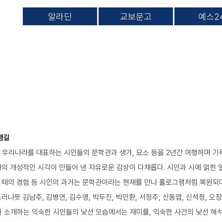
알라딘
교보문고
예스2
행길
인이 우리나라를 대표하는 시인들의 문학관과 생가, 묘소 등을 2년간 여행하며 
자의 개성적인 시각이 만들어 낸 자유로운 감상이 다채롭다. 시인과 시에 얽힌 
 때의 경험 등 시인의 과거는 문학관이라는 현재를 만나 홀로그램처럼 복원되며
나듯 김남주, 김병연, 김수영, 박두진, 박인환, 서정주, 신동엽, 신석정, 오장환
자가 소개하는 익숙한 시인들의 낯선 모습에서는 재미를, 익숙한 사건의 낯선 