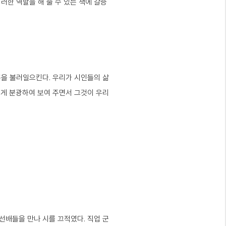
한 역할을 해 줄 수 있는 책에 갈증
흥을 불러일으킨다. 우리가 시인들의 삶
롭게 분광하여 보여 주면서 그것이 우리
 선배들을 만나 시를 끄적였다. 직업 군