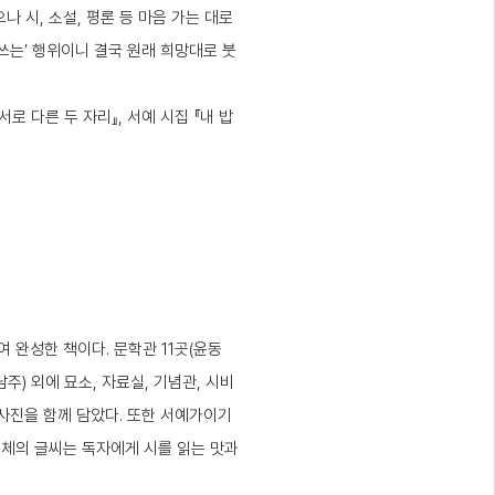
 시, 소설, 평론 등 마음 가는 대로
쓰는’ 행위이니 결국 원래 희망대로 붓
로 다른 두 자리』, 서예 시집 『내 밥
여 완성한 책이다. 문학관 11곳(윤동
남주) 외에 묘소, 자료실, 기념관, 시비
 사진을 함께 담았다. 또한 서예가이기
서체의 글씨는 독자에게 시를 읽는 맛과