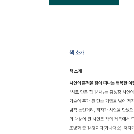
책 소개
책 소개
시인의 흔적을 찾아 떠나는 행복한 여
『시로 만든 집 14채』는 김성장 시
기술이 주가 된 단순 기행을 넘어 저
념적 논란거리, 저자가 시인을 만났던
의 대상이 된 시인은 책의 제목에서 드러
조병화 총 14명이다(가나다순). 저