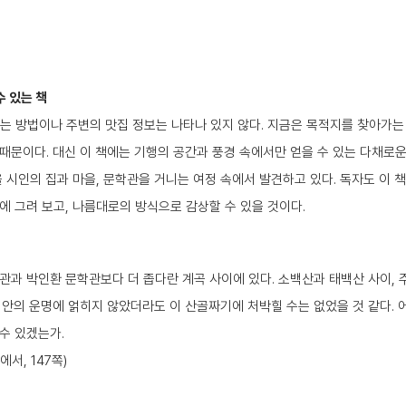
수 있는 책
 가는 방법이나 주변의 맛집 정보는 나타나 있지 않다. 지금은 목적지를 찾아가는
때문이다. 대신 이 책에는 기행의 공간과 풍경 속에서만 얻을 수 있는 다채로운
을 시인의 집과 마을, 문학관을 거니는 여정 속에서 발견하고 있다. 독자도 이 
에 그려 보고, 나름대로의 방식으로 감상할 수 있을 것이다.
관과 박인환 문학관보다 더 좁다란 계곡 사이에 있다. 소백산과 태백산 사이, 
집안의 운명에 얽히지 않았더라도 이 산골짜기에 처박힐 수는 없었을 것 같다. 어
수 있겠는가.
서, 147쪽)