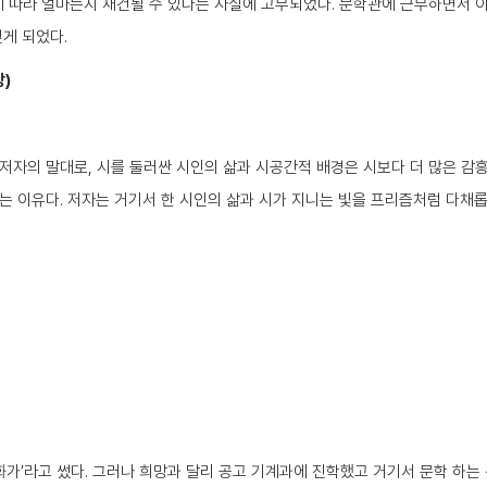
따라 얼마든지 재건될 수 있다는 사실에 고무되었다. 문학관에 근무하면서 이러
얻게 되었다.
)
저자의 말대로, 시를 둘러싼 시인의 삶과 시공간적 배경은 시보다 더 많은 감
는 이유다. 저자는 거기서 한 시인의 삶과 시가 지니는 빛을 프리즘처럼 다채
다.
화가’라고 썼다. 그러나 희망과 달리 공고 기계과에 진학했고 거기서 문학 하는