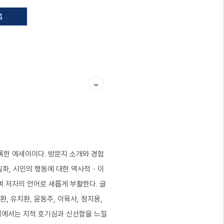
4
-
기록한 에세이이다. 방문지 소개와 경험
일화, 시인의 행동에 대한 역사적・이
 저자의 언어로 새롭게 부활한다. 글
, 유치환, 윤동주, 이육사, 정지용,
해석에서는 지적 호기심과 신선함을 느낄