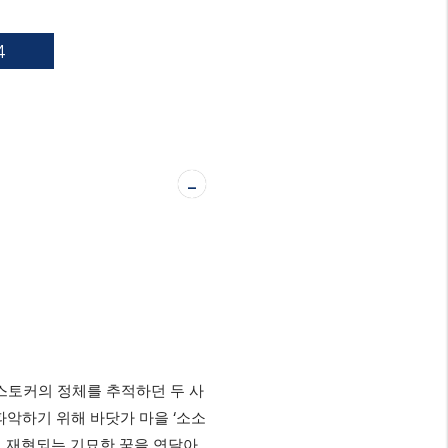
4
-
스토커의 정체를 추적하던 두 사
‘
파악하기 위해 바닷가 마을
소소
이 재현되는 기묘한 꿈을 연달아