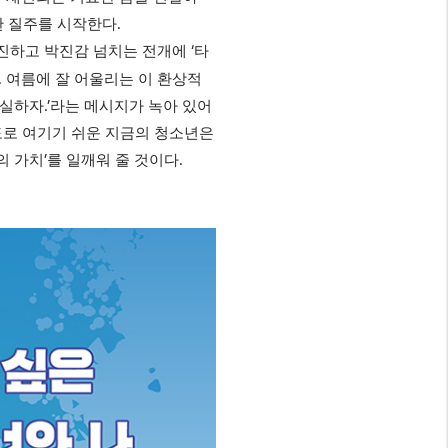
.
한 질주를 시작한다
‘
진진하고 박진감 넘치는 전개에
타
.
여름에 잘 어울리는 이 환상적
.’
충실하자
라는 메시지가 녹아 있어
도로 여기기 쉬운 지금의 청소년은
’
.
의 가치
를 일깨워 줄 것이다