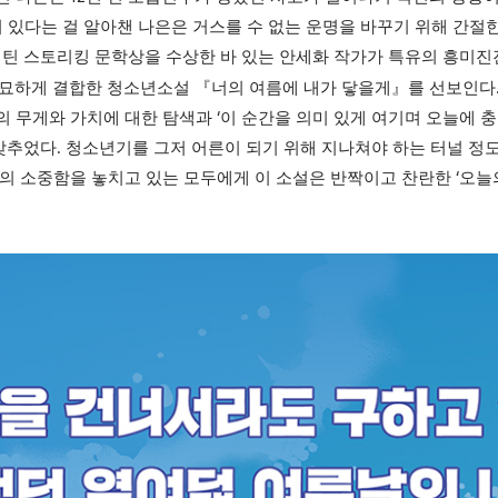
이 있다는 걸 알아챈 나은은 거스를 수 없는 운명을 바꾸기 위해 간절
 틴 스토리킹 문학상을 수상한 바 있는 안세화 작가가 특유의 흥미
절묘하게 결합한 청소년소설
『
너의 여름에 내가 닿을게
』
를 선보인다
‘
의 무게와 가치에 대한 탐색과
이 순간을 의미 있게 여기며 오늘에 
.
갖추었다
청소년기를 그저 어른이 되기 위해 지나쳐야 하는 터널 정
‘
의 소중함을 놓치고 있는 모두에게 이 소설은 반짝이고 찬란한
오늘