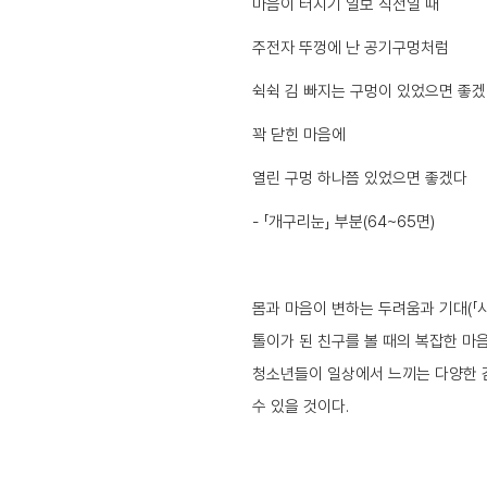
마음이 터지기 일보 직전일 때
주전자 뚜껑에 난 공기구멍처럼
쉭쉭 김 빠지는 구멍이 있었으면 좋
꽉 닫힌 마음에
열린 구멍 하나쯤 있었으면 좋겠다
- 「개구리눈」 부분(64~65면)
몸과 마음이 변하는 두려움과 기대(「사춘기
톨이가 된 친구를 볼 때의 복잡한 마음(
청소년들이 일상에서 느끼는 다양한 
수 있을 것이다.