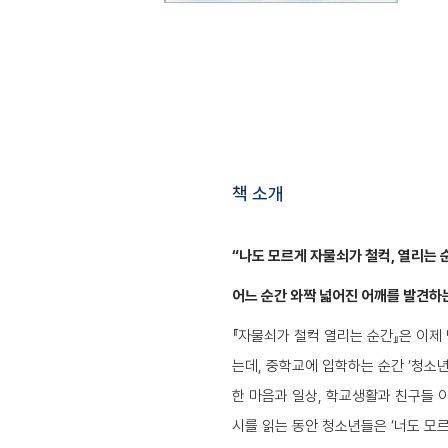
책 소개
“나도 모르게 자물쇠가 철컥, 열리는 
어느 순간 와짝 넓어진 어깨를 발견하
『자물쇠가 철컥 열리는 순간』은 이제
는데, 중학교에 입학하는 순간 ‘청소
한 마음과 일상, 학교생활과 친구들 
시를 읽는 동안 청소년들은 ‘너도 모