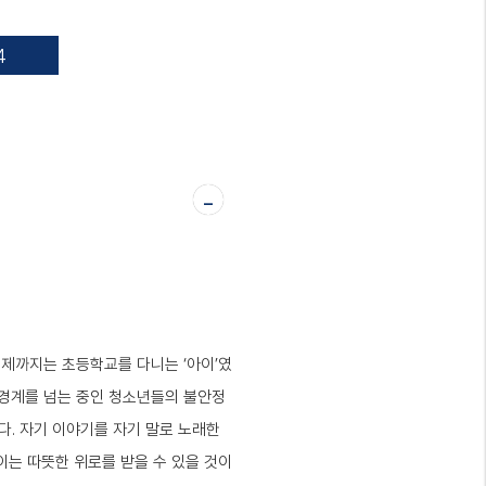
4
-
제까지는 초등학교를 다니는 ‘아이’였
는 경계를 넘는 중인 청소년들의 불안정
다. 자기 이야기를 자기 말로 노래한
이는 따뜻한 위로를 받을 수 있을 것이