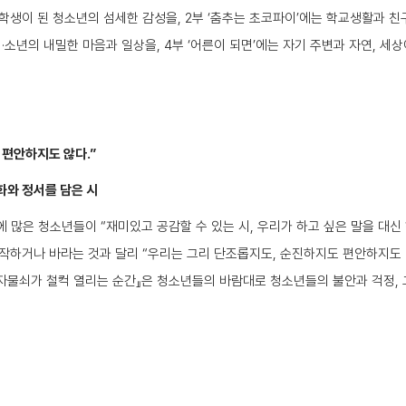
중학생이 된 청소년의 섬세한 감성을, 2부 ‘춤추는 초코파이’에는 학교생활과 친
·소년의 내밀한 마음과 일상을, 4부 ‘어른이 되면’에는 자기 주변과 자연, 세상
 편안하지도 않다.”
화와 정서를 담은 시
많은 청소년들이 “재미있고 공감할 수 있는 시, 우리가 하고 싶은 말을 대신 
작하거나 바라는 것과 달리 “우리는 그리 단조롭지도, 순진하지도 편안하지도 않다
『자물쇠가 철컥 열리는 순간』은 청소년들의 바람대로 청소년들의 불안과 걱정,