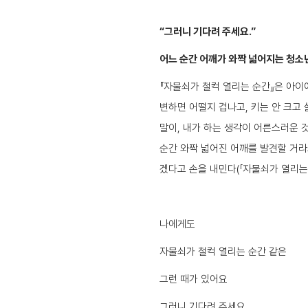
“그러니 기다려 주세요.”
어느 순간 어깨가 와짝 넓어지는 청소
『자물쇠가 철컥 열리는 순간』은 아이
변하면 어떨지 겁나고, 키는 안 크고 살
말이, 내가 하는 생각이 어른스러운 것
순간 와짝 넓어진 어깨를 발견할 거라
겠다고 손을 내민다(「자물쇠가 열리는 순
나에게도
자물쇠가 철컥 열리는 순간 같은
그런 때가 있어요
그러니 기다려 주세요