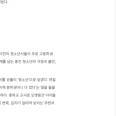
간된다.
 이전의 청소년시들이 주로 고등학생
계를 넘는 중인 청소년의 걱정과 불안,
를 섣불리 ‘청소년’으로 넘겼다. 며칠
이제 중학생이니 다 컸다’는 말을 들을
안하다. 중학교 교사로 오랫동안 아이들
의 변화, 갑자기 달라져 보이는 주변과