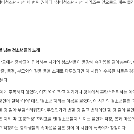
‘창비청소년시선’ 세 번째 권이다. ‘창비청소년시선’ 시리즈는 앞으로도 계속 출
를 넘는 청소년들의 노래
등학교에서 중학교에 입학하는 시기의 청소년들이 등장해 속마음을 털어놓는다.
가출, 몽정, 부모와의 갈등 등을 소재로 다루었다면 이 시집에 수록된 시들은 경
본다.
에게 주목하지 않았다. 아직 ‘아이’라고 여기거나 경계에서 혼란스러워하는 아이
데 덜컥 ‘아이’ 대신 ‘청소년’이라는 이름을 붙였다. 이 시기의 청소년들은 ‘
 것 같아 부담스러워진다. 무엇인가가 변할 것 같고 변해야만 할 것 같아 불
 이제 막 ‘초등학생’ 꼬리표를 뗀 청소년들이 느끼는 불안과 걱정, 몸과 마음
고 걱정하는 중학생들의 속마음을 담은 것이 이 시집의 특색이자 장점이다.