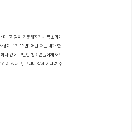
러낸다. 코 밑이 거뭇해지거나 목소리가
쟁이」 12~13면) 어떤 때는 내가 한
 것 하나 없어 고민인 청소년들에게 어느
순간이 있다고, 그러니 함께 기다려 주