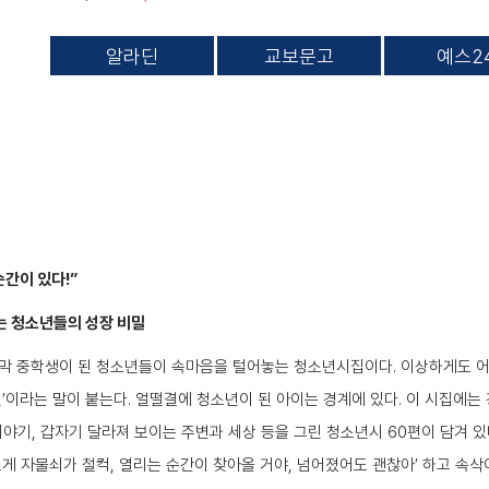
알라딘
교보문고
예스2
순간이 있다!”
는 청소년들의 성장 비밀
 막 중학생이 된 청소년들이 속마음을 털어놓는 청소년시집이다. 이상하게도 어
년’이라는 말이 붙는다. 얼떨결에 청소년이 된 아이는 경계에 있다. 이 시집에
이야기, 갑자기 달라져 보이는 주변과 세상 등을 그린 청소년시 60편이 담겨 있
르게 자물쇠가 철컥, 열리는 순간이 찾아올 거야, 넘어졌어도 괜찮아’ 하고 속삭