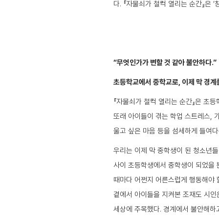
다. 『자물쇠가 철컥 열리는 순간』은 
“무엇인가가 변할 것 같아 불안하다.”
초등학교에서 중학교로, 이제 막 경계
『자물쇠가 철컥 열리는 순간』은 초
또래 아이들이 겪는 학업 스트레스, 
울고 싶은 마음 등을 섬세하게 들여다
우리는 이제 막 중학생이 된 청소년들
사이 초등학생에서 중학생이 되었을 뿐인
때마다 어쩐지 어른스럽게 행동해야 할
곁에서 아이들을 지켜본 조재도 시인은
세상에 주목했다. 경계에서 불안해하