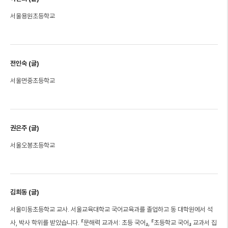
서울용원초등학교
전인숙 (글)
서울면중초등학교
권은주 (글)
서울오봉초등학교
김희동 (글)
서울미동초등학교 교사. 서울교육대학교 국어교육과를 졸업하고 동 대학원에서 석
사, 박사 학위를 받았습니다. 『문해력 교과서: 초등 국어』, 『초등학교 국어』 교과서 집