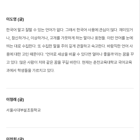
이도영 (글)
한국어 말고 잘할 수 있는 언어가 없다. 그래서 한국어 사용에 관심이 많다. 재미있거
나, 참신하거나, 이상하거나, 고개를 갸웃하게 하는 말이나 표현들. 이런 언어를 눈에
띄는 대로 수집한다. 또 수집한 말을 주의 깊게 관찰하고 숙고한다. 바람직한 언어 사
용에 대한 고민 때문이다. ‘언어로 세상을 바꿀 수 있다면 얼마나 좋을까’라는 꿈을 꾸
고 있다. 많은 사람이 저와 같은 꿈을 꾸길 바란다. 현재는 춘천교육대학교 국어교육
과에서 학생들을 가르치고 있다.
이형래 (글)
서울사대부설초등학교
이천희 (글)