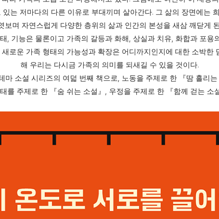
.
고 있는 저마다의 다른 이유로 부대끼며 살아간다
그 삶의 장면에는 
 엿보며 자연스럽게 다양한 층위의 삶과 인간의 본성을 새삼 깨닫게 
,
,
,
형태
기능은 물론이고 가족의 갈등과 화해
상실과 치유
화합과 포용의
는 새로운 가족 형태의 가능성과 확장은 어디까지인지에 대한 소박한 
.
해 우리는 다시금 가족의 의미를 되새길 수 있을 것이다
,
테마 소설 시리즈의 여덟 번째 책으로
노동을 주제로 한
『
땀 흘리는
,
태를 주제로 한
『
숨 쉬는 소설
』
우정을 주제로 한
『
함께 걷는 소