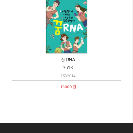
꿈 RNA
안영국
7/7/2014
10000 원