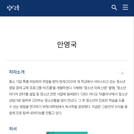
안영국
저자소개
-
중소 기업 특별 위원회의 위임을 받아 현재 200여 개 학교에서 서비스되고 있는 청소년
창업 경제 교육 프로그램 ‘비즈쿨’을 개발하였다. 이밖에 '청소년 미래 신문' 발행, ‘청소년
미디어 센터’를 설립 등 청소년 관련 사업에 힘써왔다. CBS 라디오 ‘N클리닉’에서 청소년
상담가로 일하며 고민하는 청소년들을 많이 만났다. 그 후 청소년의 진로와 학습을 도울
수 있는 방법을 연구하기 위해 대학원에서 독서학을 공부했다. 지금은 그동안의 지식을 융
합해 진로 탐색 내러티브를 만들고 있다.
저서