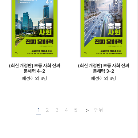
(최신 개정판) 초등 사회 진짜
(최신 개정판) 초등 사회 진짜
문해력 4-2
문해력 3-2
배성호 외 4명
배성호 외 4명
1
2
3
4
5
>
맨뒤