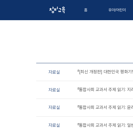
홈
유아/어린이
『[최신 개정판] 대한민국 평화기
자료실
『통합사회 교과서 주제 읽기: 지
자료실
『통합사회 교과서 주제 읽기: 윤
자료실
『통합사회 교과서 주제 읽기: 일
자료실