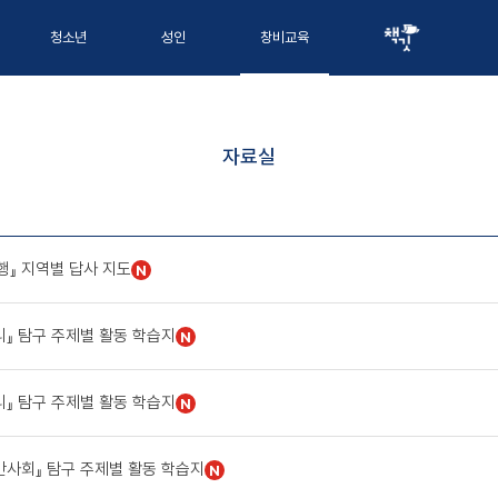
청소년
성인
창비교육
자료실
행』 지역별 답사 지도
N
리』 탐구 주제별 활동 학습지
N
리』 탐구 주제별 활동 학습지
N
반사회』 탐구 주제별 활동 학습지
N