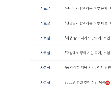
『선생님과 함께하는 하루 문학 여
자료실
『선생님과 함께하는 하루 미술 여
자료실
『세상 탐구 시리즈 맛보기』 수업
자료실
『교실에서 평화 시민 되기』 수업
자료실
『쫌 이상한 체육 시간』 예시 답안
자료실
2022년 11월 추천 신간 목록
자료실
N