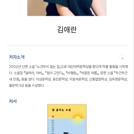
김애란
저자소개
-
2002년 단편 소설 「노크하지 않는 집」으로 대산대학문학상을 받으며 작품 활동을 시작했
다. 소설집 『달려라, 아비』, 『침이 고인다』, 『비행운』, 『바깥은 여름』, 장편 소설 『두근두근
내 인생』 등을 썼다. 이상문학상, 동인문학상, 이효석문학상, 신동엽창작상, 김유정문학상,
젊은작가상 등을 수상했다.
저서