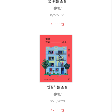
숨 쉬는 소설
김애란
8/27/2021
16000 원
연결하는 소설
김애란
6/23/2023
17000 원