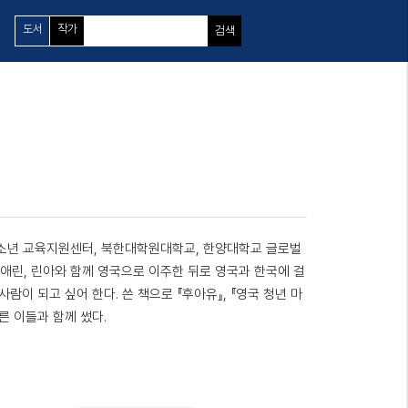
도서
작가
검색
청소년 교육지원센터, 북한대학원대학교, 한양대학교 글로벌
 애린, 린아와 함께 영국으로 이주한 뒤로 영국과 한국에 걸
람이 되고 싶어 한다. 쓴 책으로 『후아유』, 『영국 청년 마
른 이들과 함께 썼다.