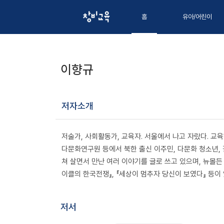
홈
유아/어린이
이향규
저자소개
저술가, 사회활동가, 교육자. 서울에서 나고 자랐다.
다문화연구원 등에서 북한 출신 이주민, 다문화 청소년, 
쳐 살면서 만난 여러 이야기를 글로 쓰고 있으며, 뉴몰든 
이클의 한국전쟁』, 『세상이 멈추자 당신이 보였다』 등이 
저서