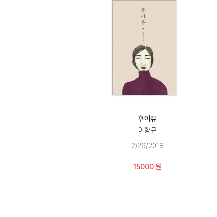
후아유
이향규
2/26/2018
15000 원