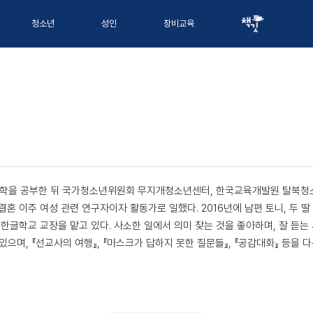
청소년
성인
창비교육
 교육학을 공부한 뒤 국가청소년위원회 무지개청소년센터, 한국교육개발원 탈북
결혼 이주 여성 관련 연구자이자 활동가로 일했다. 2016년에 남편 토니, 두 딸
한글학교 교장을 맡고 있다. 사소한 일에서 의미 찾는 것을 좋아하며, 잘 듣는 사
있으며, 『선교사의 여행』, 『마스크가 답하지 못한 질문들』, 『공감대화』 등을 다