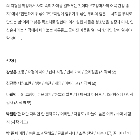
의 지평을 확장해서 사회 속의 자아를 일깨우는 것이다. “포장마차의 어묵 간장 종
지”에서 “짭짤하게 뒤섞이고”, “이렇게 앞뒤가 뒤섞인 우리의 힘은 … 너희를 우리로
만드는 힘”이라고 낮은 목소리로 말한다. 여기 실린 시들은 청소년을 성장과 미래, 입
신출세라는 시각에서 바라보는 어른들도 굳어진 마음을 열고자 한다면 함께 읽어야
할 것이다.
* 차례
강성은
소풍 / 자정의 아이 / 십대 시절 / 변해 가네 / 오리걸음 (시작 메모)
김규중
세월호란 / 첫눈 / 습관 / 게임 / 어쩌라고 (시작 메모)
나희덕
나의 고양이, 다윤에게 / 하늘의 별 따기 / 마음과 마음도 / 나와 햄스터 / 청력
검사 (시작 메모)
박일환
한 대만 때리면 안 될까요? / 머리털 / 다용도 / 하늘이 높은 이유 / 수학 시험
지 (시작 메모)
박 준
바이킹 / 눈을 보고 말해요 / 글로벌 시대 / 소풍 전날 / 시는 지금, 끝나야 합니