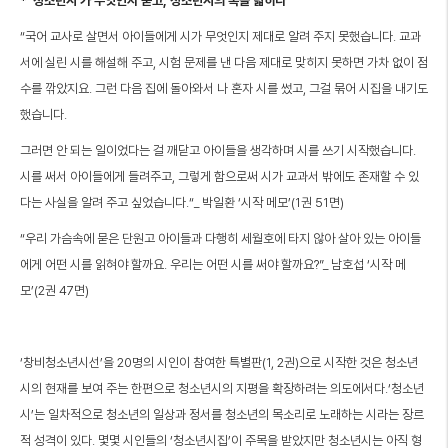
* ‘청소년시’가 무엇인지 묻고, 청소년시의 폭을 넓히다
“국어 교사로 살면서 아이들에게 시가 무엇인지 제대로 알려 주지 못했습니다. 교과
서에 실린 시를 해설해 주고, 시험 문제를 낸 다음 제대로 맞히지 못하면 가차 없이 점
수를 깎았지요. 그런 다음 집에 돌아와서 나 혼자 시를 썼고, 그걸 묶어 시집을 내기도
했습니다.
그러면 안 되는 일이었다는 걸 깨닫고 아이들을 생각하며 시를 쓰기 시작했습니다.
시를 써서 아이들에게 들려주고, 그렇게 함으로써 시가 교과서 밖에도 존재할 수 있
다는 사실을 알려 주고 싶었습니다.“_ 박일환 ‘시작 메모’(1권 51면)
“우리 가슴속에 묻은 단원고 아이들과 다행히 세월호에 타지 않아 살아 있는 아이들
에게 어떤 시를 읽혀야 할까요. 우리는 어떤 시를 써야 할까요?”_ 남호섭 ‘시작 메
모’(2권 47면)
‘창비청소년시선’을 20명의 시인이 참여한 특별판(1, 2권)으로 시작한 것은 청소년
시의 현재를 보여 주는 한편으로 청소년시의 지평을 확장하려는 의도에서다.‘청소년
시’는 일차적으로 청소년의 일상과 정서를 청소년의 목소리로 노래하는 시라는 장르
적 성격이 있다. 몇몇 시인들의 ‘청소년시집’이 주목을 받았지만 청소년시는 아직 형