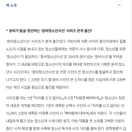
-
책 소개
* 창비가 발굴·정선하는 ‘창비청소년시선’ 시리즈 본격 출간!
‘창비청소년시선’ 시리즈가 본격 출간된다. 어린이와 어른 사이의 점이지대에서 질풍
노도의 시절을 보내고 있는 청소년들에게는 어른의 시나 동시와 다른, 청소년을 위한
‘청소년시’가 필요하다. ‘창비청소년시선’은 390여 권이 넘는 ‘창비시선’을 꾸려온
창비가 그 내공을 바탕으로 청소년시의 자리를 제대로 마련하고자 기획한 본격 청소
년시 시리즈이다. ‘창비청소년시선’은 전문 시인이 쓴 청소년시를 발굴하고 정선해
나가고자 한다. 1, 2권은 각기 열 명의 시인이 쓴 신작시를 엮은 시집이며 이후 3권부
터는 개인 시집을 중심으로 출간할 예정이다.
시리즈를 여는 1권 『의자를 신고 달리는』과 2권 『처음엔 삐딱하게』는 청소년시 장르
의 새로운 개척을 예고한다. 1권의 제목은 손택수 시인의 시 「의자를 신고 달리는 아
이」에서, 2권의 제목은 이정록 시인의 시 「삐딱함에 대하여」에서 따왔다. 각 시인들이
내밀하게 품고 있는 청소년과 시에 대한 생각, 이번 작품을 쓴 소회를 고백한 아포리
즘인 ‘시작 메모’를 함께 수록해 청소년 독자와 시의 거리를 좁혀 준다. 문학평론가 김