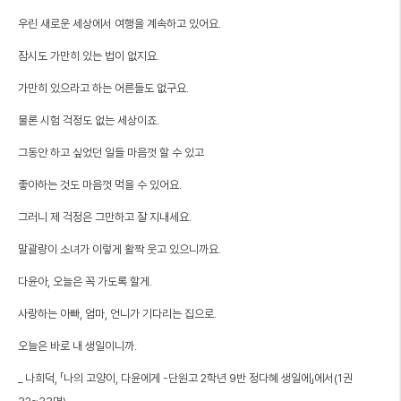
우린 새로운 세상에서 여행을 계속하고 있어요.
잠시도 가만히 있는 법이 없지요.
가만히 있으라고 하는 어른들도 없구요.
물론 시험 걱정도 없는 세상이죠.
그동안 하고 싶었던 일들 마음껏 할 수 있고
좋아하는 것도 마음껏 먹을 수 있어요.
그러니 제 걱정은 그만하고 잘 지내세요.
말괄량이 소녀가 이렇게 활짝 웃고 있으니까요.
다윤아, 오늘은 꼭 가도록 할게.
사랑하는 아빠, 엄마, 언니가 기다리는 집으로.
오늘은 바로 내 생일이니까.
_ 나희덕, 「나의 고양이, 다윤에게 -단원고 2학년 9반 정다혜 생일에」에서(1권