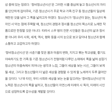
성 중에 있는 장르다. ‘창비청소년시선’은 그러한 시를 중심에 놓고 청소년시의 자리
를 단단하게 잡아주되, 기존 청소년시가 주로 학교·가족·친구 등 청소년들의 일상에
제한된 것을 넘어 그 폭을 넓히고자 하였다. 청소년시가 ‘청소년이 읽는, 청소년이 독
자인 시’라는 점에 주목할 때, 청소년의 경험과 정서를 청소년의 목소리로 노래한 작
품으로만 한정할 것은 아니다. 따라서 스무 명의 전문 시인들은 청소년의 삶과 정서
뿐 아니라 우리 사회, 세계, 역사, 평화 등을 시의 눈으로 보고 담아내 청소년과 함께
소통하고 교감하고자 하였다.
‘창비청소년시선’은 사춘기를 맞은 몸과 마음의 변화, 지지고 볶는 학교생활, 좋기도
야속하기도 한 가족 등 기존 청소년시가 전형처럼 다루던 소재에서 폭을 넓혀 성장기
청소년의 마음속에서 피어나는 생각과 느낌, 그들이 세상을 보는 시선, 그들이 보게
될 세상, 그리고 청소년들이 더 넓은 세상을 경험할 수 있게 할 노래까지 두루 끌어안
을 것이다. ‘나’와 타인, 우리 사회와 세상을 보는 눈을 담으려는 ‘창비청소년시선’의
노력은 청소년시의 폭을 넓히고, 청소년들이 자연스레 미래의 시 독자, 미래의 시인
으로 성장하도록 감수성을 계발할 것이다.