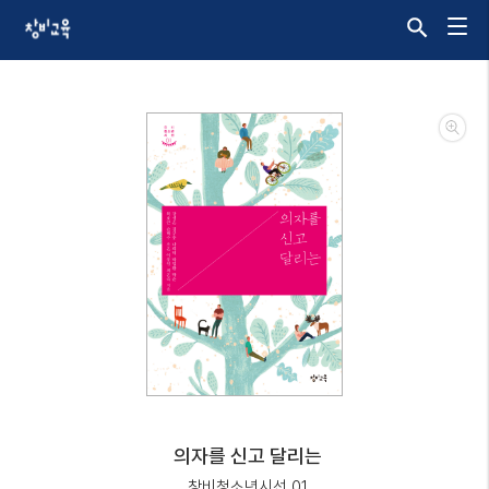
의자를 신고 달리는
창비청소년시선 01