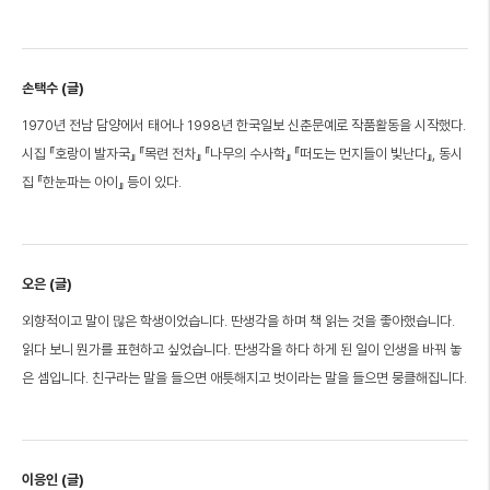
손택수 (글)
1970년 전남 담양에서 태어나 1998년 한국일보 신춘문예로 작품활동을 시작했다.
시집 『호랑이 발자국』 『목련 전차』 『나무의 수사학』 『떠도는 먼지들이 빛난다』, 동시
집 『한눈파는 아이』 등이 있다.
오은 (글)
외향적이고 말이 많은 학생이었습니다. 딴생각을 하며 책 읽는 것을 좋아했습니다.
읽다 보니 뭔가를 표현하고 싶었습니다. 딴생각을 하다 하게 된 일이 인생을 바꿔 놓
은 셈입니다. 친구라는 말을 들으면 애틋해지고 벗이라는 말을 들으면 뭉클해집니다.
이응인 (글)