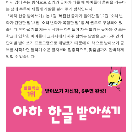
어서 읽어 주는 방식으로 소리와 글자가 다를 때 아이들이 혼란을 겪는다
는 점에 주목해 새롭게 개발한 불러 주기 방식입니다
.
『
아하 한글 받아쓰기
』
는
1
권
‘
복잡한 글자가 들어간 말
’, 2
권
‘
소리 변
화가 간단한 말
’, 3
권
‘
소리 변화가 복잡한 말
’
총 세 권으로 구성되어 있
습니다
.
받아쓰기를 처음 시작하는 아이들이 자주 틀리는 글자와 갓 초등
학교에 입학한 아이들이 교과서에서 자주 접하는 낱말을 모아
6
주 간의
단계별 받아쓰기 프로그램으로 개발했기 때문에 이 책으로 받아쓰기 공
부를 시작하면 틀리기 쉬운 글자부터 집중적으로
,
맞춤법까지 완벽하게
익힐 수 있습니다
.