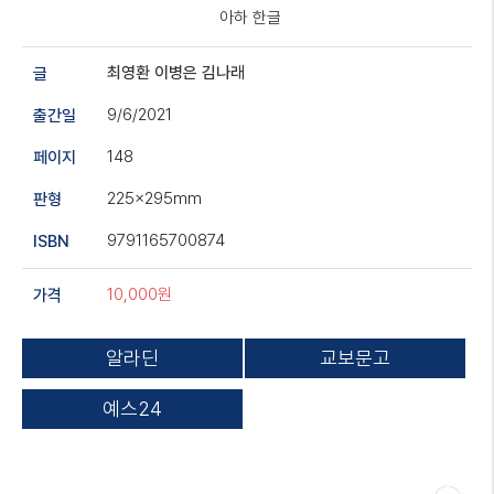
아하 한글
최영환
이병은
김나래
글
9/6/2021
출간일
148
페이지
225x295mm
판형
9791165700874
ISBN
10,000원
가격
알라딘
교보문고
예스24