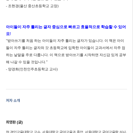
-
조현경
(
울산 중산초등학교 교장
)
아이들이 자주 틀리는 글자 중심으로 빠르고 효율적으로 학습할 수 있어
요
!
“
받아쓰기를 처음 하는 아이들이 자주 틀리는 글자가 있습니다
.
이 책은 아이
들이 자주 틀리는 글자와 갓 초등학교에 입학한 아이들이 교과서에서 자주 접
하는 낱말을 주로 다룹니다
.
이 책으로 받아쓰기를 시작하면 자신감 있게 공부
해 나갈 수 있을 것입니다
.”
-
양경희
(
인천인주초등학교 교사
)
저자 소개
최영환 (글)
현 경인교육대학교 교수. 서울대학교 국어교육과 졸업, 서울대학교 국어교육학 석사·