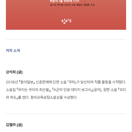
저자 소개
강석희 (글)
2018년 『동아일보』 신춘문예에 단편 소설 「우따」가 당선되며 작품 활동을 시작했다.
소설집 『우리는 우리의 최선을』, 『A군의 인생 대미지 보고서』(공저), 장편 소설 『꼬리
와 파도』를 썼다. 창비교육성장소설상을 수상했다.
김멜라 (글)