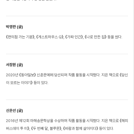
박영란 (글)
《편의점 가는 기분》, 《게스트하우스 Q》, 《가짜 인간》, 《나로 만든 집》 등을 썼다.
서장원 (글)
2020년 《동아일보》 신춘문예에 당선되며 작품 활동을 시작했다. 지은 책으로 《당신
이 모르는 이야기》 등이 있다.
신운선 (글)
2016년 제12회 마해송문학상을 수상하며 작품 활동을 시작했다. 지은 책으로 《해피
버스데이 투 미》, 《두 번째 달, 블루문》, 《바람과 함께 살아지다》 등이 있다.