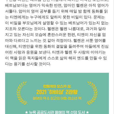
,
베트남보다는 영어가 익숙한 반면
엄마인 헬렌은 아직 영어가
.
서툴다
엄마의 영어 공부를 돕기 위해 매일 밤 함께 동화를 읽
.
는 티엔에게는 누구에게도 말하지 못한 비밀이 있다
문제는
이 비밀을 부모님에게 설명할 수 있는 베트남어가 있는지 없는
.
,
지조차 모른다는 것이다
헬렌은 헬렌 나름대로
과거와 달라
,
지고 있는 자신의 모습에 혼란스러운 한편
티엔이 자신을 엄
.
마와 다르다고 느끼는 것 같아 걱정이다
헬렌은 서툰 영어를
,
대신해
티엔만을 위한 동화의 결말을 들려주며 아들에게 진심
.
어린 사랑과 응원을 보낸다
티엔과 헬렌 두 사람의 이야기는
이 책을 읽은 독자들에게 스스로 삶의 해피 엔드를 만들 수 있
.
다는 용기를 선사할 것이다