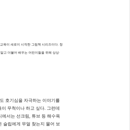
비교육이 새로이 시작한 그림책 시리즈이다
.
창
 알고 더불어 배우는 어린이들을 위해 상상
·
도 호기심을 자극하는 이야기를
.
욕이 무척이나 하고 싶다
그런데
,
니에서는 선크림
튜브 등 해수욕
 슬립에게 무얼 찾는지 물어 보