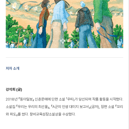
저자 소개
강석희 (글)
2018년 『동아일보』 신춘문예에 단편 소설 「우따」가 당선되며 작품 활동을 시작했다.
소설집 『우리는 우리의 최선을』, 『A군의 인생 대미지 보고서』(공저), 장편 소설 『꼬리
와 파도』를 썼다. 창비교육성장소설상을 수상했다.