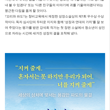
내 볼 수 있겠다
’
또는
‘
다른 친구들의 이야기에 귀를 기울여야겠다
’
라는
뭉근한 다짐을 품게 할 것이다
.
?
꼬리와 파도
?
는 창비교육에서 제정한 성장소설상의 제
1
회 우수상 수상
작이다
.
독자 심사단의 두터운 지지와 함께
‘
성장과 연대의 가치
’
를 잘 보
여 주었다는 평가를 받은 강석희 작가는 첫 장편 소설에서 청소년이 성인
으로 자라는 시간에 새겨진 성장의 결을 포착해 냈다
.