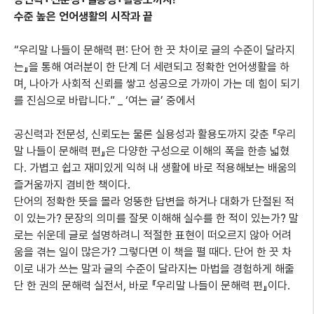
수준 높은 언어생활의 시작과 끝
“우리말 나들이 문해력 편: 단어 한 끗 차이로 글의 수준이 달라지
는』을 통해 여러분이 한 단계 더 세련되고 정확한 언어생활을 하
며, 나아가 사회적 신뢰를 쌓고 성공으로 가까이 가는 데 힘이 되기
를 진심으로 바랍니다.” _ ‘여는 글’ 중에서
공신력과 전문성, 신뢰도는 물론 실용성과 활용도까지 갖춘 『우리
말 나들이 문해력 편』은 다양한 구성으로 이해의 폭을 한층 넓혔
다. 가볍고 쉽고 재미있게 익혀 내 생활에 바로 적용해보는 배움의
즐거움까지 겸비한 책이다.
단어의 정확한 뜻을 몰라 엉뚱한 답변을 하거나 대화가 단절된 적
이 있는가? 문장의 의미를 잘못 이해해 실수를 한 적이 있는가? 말
로는 쉬운데 글로 설명하려니 적절한 표현이 떠오르지 않아 어려
움을 겪는 일이 많은가? 그렇다면 이 책을 펼 때다. 단어 한 끗 차
이로 내가 쓰는 말과 글의 수준이 달라지는 마법을 경험하게 해줄
단 한 권의 문해력 실전서, 바로 『우리말 나들이 문해력 편』이다.