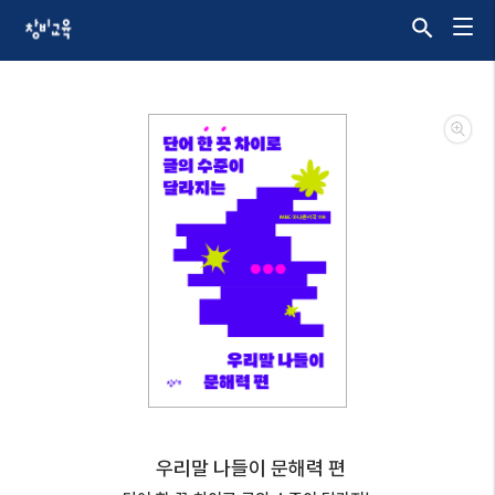
우리말 나들이 문해력 편