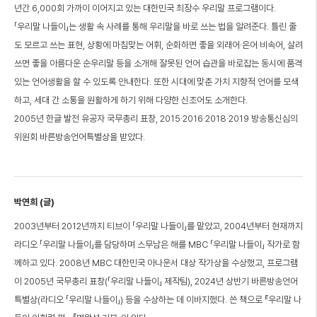
년간 6,000회 가까이 이어지고 있는 대한민국 최장수 우리말 프로그램이다.
「우리말 나들이」는 생활 속 사례를 통해 우리말을 바로 쓰는 법을 알려준다. 틀린 줄
도 모르고 쓰는 표현, 상황에 마침맞는 어휘, 순화하면 좋을 외래어·은어·비속어, 살려
쓰면 좋을 아름다운 순우리말 등을 소개해 잘못된 언어 습관을 바로잡는 동시에 품격
있는 언어생활을 할 수 있도록 안내한다. 또한 시대에 맞춘 가치 지향적 언어를 모색
하고, 세대 간 소통을 원활하게 하기 위해 다양한 신조어도 소개한다.
2005년 한글 발전 유공자 국무총리 표창, 2015·2016·2018·2019 방송통신심의
위원회 바른방송언어특별상을 받았다.
박연희 (글)
2003년부터 2012년까지 티브이 「우리말 나들이」를 맡았고, 2004년부터 현재까지
라디오 「우리말 나들이」를 담당하며 스무남은 해를 MBC 「우리말 나들이」 작가로 함
께하고 있다. 2008년 MBC 대한민국 아나운서 대상 작가상을 수상했고, 프로그램
이 2005년 국무총리 표창(「우리말 나들이」 제작팀), 2024년 상반기 바른방송언어
특별상(라디오 「우리말 나들이」) 등을 수상하는 데 이바지했다. 쓴 책으로 『우리말 나