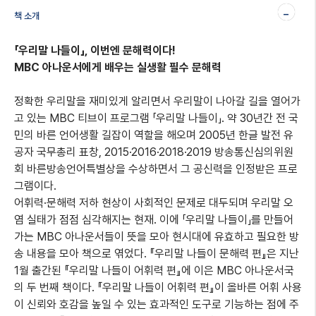
-
책 소개
「우리말 나들이」, 이번엔 문해력이다!
MBC 아나운서에게 배우는 실생활 필수 문해력
정확한 우리말을 재미있게 알리면서 우리말이 나아갈 길을 열어가
고 있는 MBC 티브이 프로그램 「우리말 나들이」. 약 30년간 전 국
민의 바른 언어생활 길잡이 역할을 해오며 2005년 한글 발전 유
공자 국무총리 표창, 2015·2016·2018·2019 방송통신심의위원
회 바른방송언어특별상을 수상하면서 그 공신력을 인정받은 프로
그램이다.
어휘력·문해력 저하 현상이 사회적인 문제로 대두되며 우리말 오
염 실태가 점점 심각해지는 현재. 이에 「우리말 나들이」를 만들어
가는 MBC 아나운서들이 뜻을 모아 현시대에 유효하고 필요한 방
송 내용을 모아 책으로 엮었다. 『우리말 나들이 문해력 편』은 지난
1월 출간된 『우리말 나들이 어휘력 편』에 이은 MBC 아나운서국
의 두 번째 책이다. 『우리말 나들이 어휘력 편』이 올바른 어휘 사용
이 신뢰와 호감을 높일 수 있는 효과적인 도구로 기능하는 점에 주