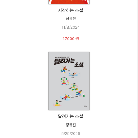
시작하는 소설
장류진
11/8/2024
17000 원
달려가는 소설
장류진
5/29/2026