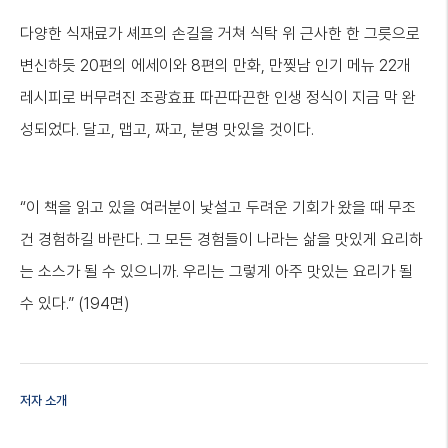
다양한 식재료가 셰프의 손길을 거쳐 식탁 위 근사한 한 그릇으로
변신하듯 20편의 에세이와 8편의 만화, 만찢남 인기 메뉴 22개
레시피로 버무려진 조광효표 따끈따끈한 인생 정식이 지금 막 완
성되었다. 달고, 맵고, 짜고, 분명 맛있을 것이다.
“이 책을 읽고 있을 여러분이 낯설고 두려운 기회가 왔을 때 무조
건 경험하길 바란다. 그 모든 경험들이 나라는 삶을 맛있게 요리하
는 소스가 될 수 있으니까. 우리는 그렇게 아주 맛있는 요리가 될
수 있다.” (194면)
저자 소개