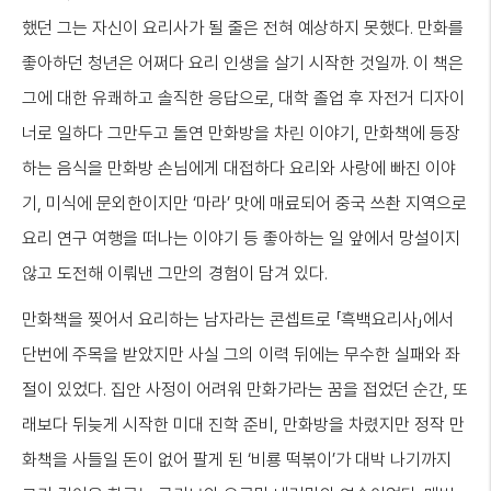
했던 그는 자신이 요리사가 될 줄은 전혀 예상하지 못했다. 만화를
좋아하던 청년은 어쩌다 요리 인생을 살기 시작한 것일까. 이 책은
그에 대한 유쾌하고 솔직한 응답으로, 대학 졸업 후 자전거 디자이
너로 일하다 그만두고 돌연 만화방을 차린 이야기, 만화책에 등장
하는 음식을 만화방 손님에게 대접하다 요리와 사랑에 빠진 이야
기, 미식에 문외한이지만 ‘마라’ 맛에 매료되어 중국 쓰촨 지역으로
요리 연구 여행을 떠나는 이야기 등 좋아하는 일 앞에서 망설이지
않고 도전해 이뤄낸 그만의 경험이 담겨 있다.
만화책을 찢어서 요리하는 남자라는 콘셉트로 「흑백요리사」에서
단번에 주목을 받았지만 사실 그의 이력 뒤에는 무수한 실패와 좌
절이 있었다. 집안 사정이 어려워 만화가라는 꿈을 접었던 순간, 또
래보다 뒤늦게 시작한 미대 진학 준비, 만화방을 차렸지만 정작 만
화책을 사들일 돈이 없어 팔게 된 ‘비룡 떡볶이’가 대박 나기까지