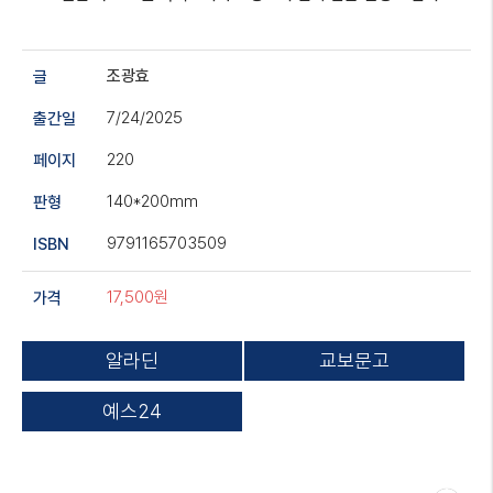
조광효
글
7/24/2025
출간일
220
페이지
140*200mm
판형
9791165703509
ISBN
17,500원
가격
알라딘
교보문고
예스24