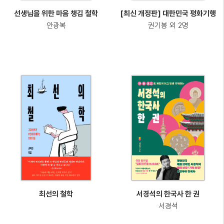
선생님을 위한 마음 챙김 철학
[최신 개정판] 대한민국 평화기행
안광복
권기봉 외 2명
최선의 철학
서경석의 한국사 한 권
서경석