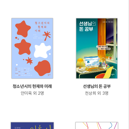
청소년시의 현재와 미래
선생님의 돈 공부
안미옥 외 2명
천상희 외 3명