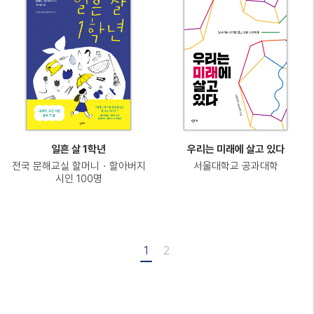
일흔 살 1학년
우리는 미래에 살고 있다
전국 문해교실 할머니・할아버지
서울대학교 공과대학
시인 100명
1
2