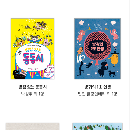
받침 있는 동동시
방귀의 1초 인생
박성우 외 1명
말린 클링엔베리 외 1명