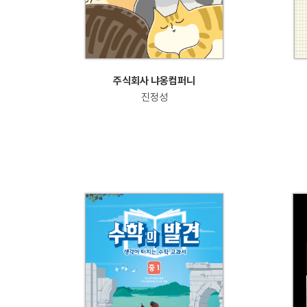
주식회사 냐옹컴퍼니
진정성