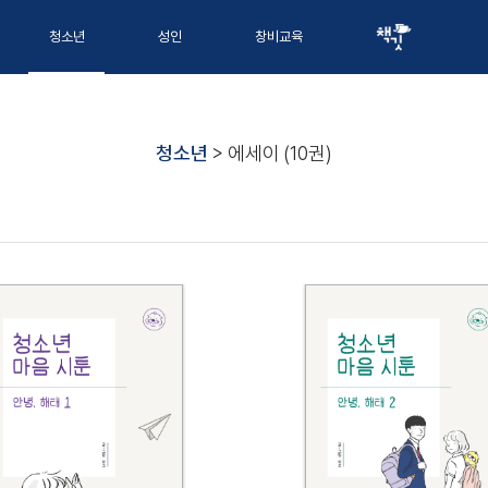
청소년
성인
창비교육
청소년
> 에세이
(10권)