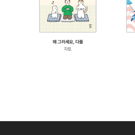
왜 그러세요, 다들
자토