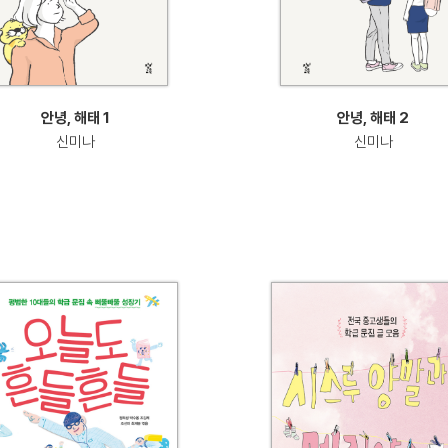
안녕, 해태 1
안녕, 해태 2
신미나
신미나