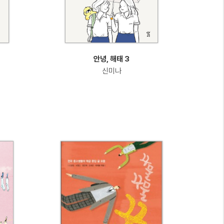
안녕, 해태 3
신미나