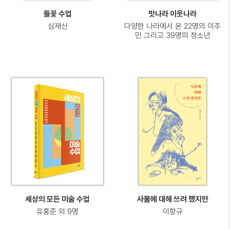
들꽃 수업
맛나라 이웃나라
심재신
다양한 나라에서 온 22명의 이주
민 그리고 39명의 청소년
세상의 모든 미술 수업
사물에 대해 쓰려 했지만
유홍준 외 9명
이향규