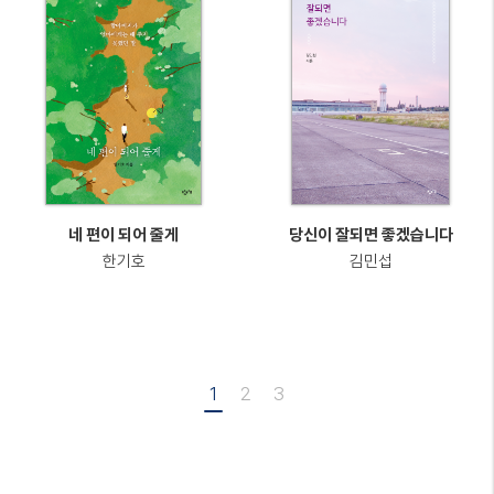
네 편이 되어 줄게
당신이 잘되면 좋겠습니다
한기호
김민섭
1
2
3