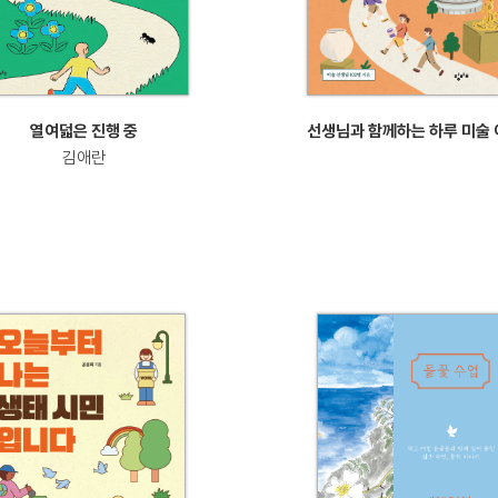
열여덟은 진행 중
선생님과 함께하는 하루 미술
김애란