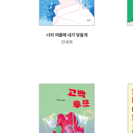
너의 여름에 내가 닿을게
안세화