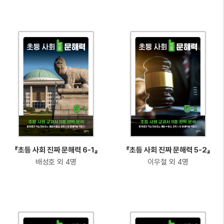
『초등 사회 진짜 문해력 6-1』
『초등 사회 진짜 문해력 5-2』
배성호 외 4명
이우철 외 4명