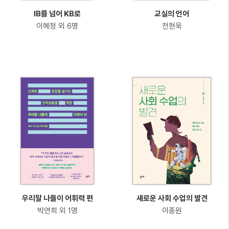
IB를 넘어 KB로
교실의 언어
이혜정 외 6명
전현욱
우리말 나들이 어휘력 편
새로운 사회 수업의 발견
박연희 외 1명
이종원