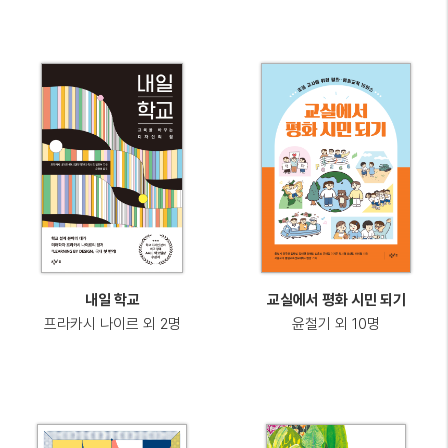
내일 학교
교실에서 평화 시민 되기
프라카시 나이르 외 2명
윤철기 외 10명