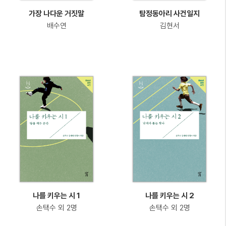
가장 나다운 거짓말
탐정동아리 사건일지
배수연
김현서
나를 키우는 시 1
나를 키우는 시 2
손택수 외 2명
손택수 외 2명