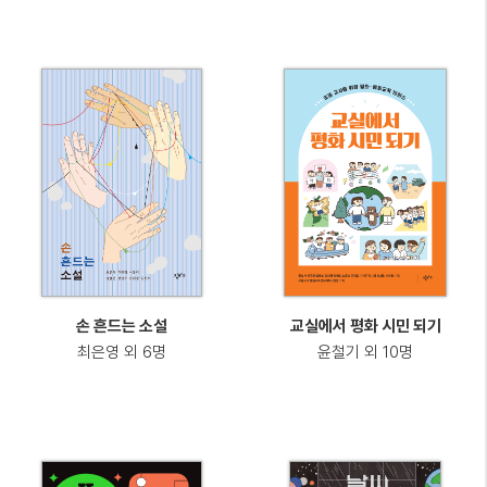
손 흔드는 소설
교실에서 평화 시민 되기
최은영 외 6명
윤철기 외 10명